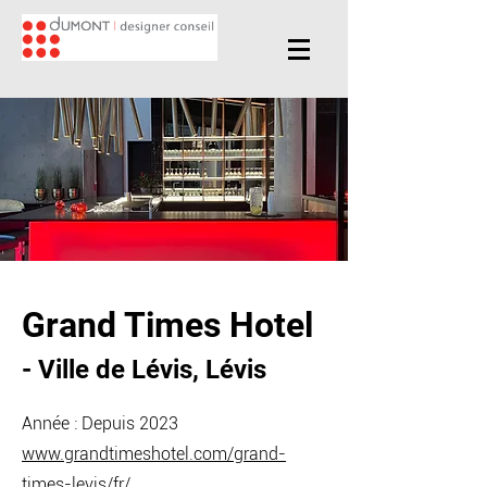
Grand Times Hotel
- Ville de Lévis
, Lévis
Année : Depuis 2023
www.grandtimeshotel.com/grand-
times-levis/fr/