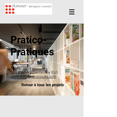
Pratico-
Pratiques
Année : 2019
Localisation : Sainte-Foy (Qc)
www.pratico-pratiques.com
Retour à tous les projets